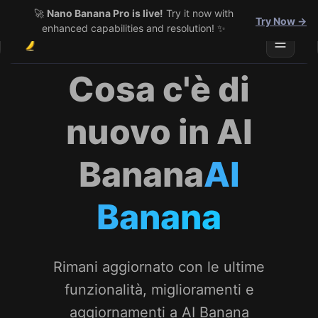
🚀
Nano Banana Pro is live!
Try it now with
Try Now →
enhanced capabilities and resolution! ✨
Toggle 
Cosa c'è di
nuovo in AI
Banana
AI
Banana
Rimani aggiornato con le ultime
funzionalità, miglioramenti e
aggiornamenti a AI Banana