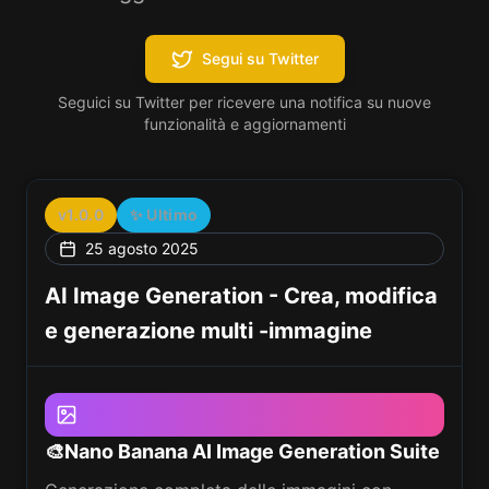
Segui su Twitter
Seguici su Twitter per ricevere una notifica su nuove
funzionalità e aggiornamenti
v1.0.0
✨
Ultimo
25 agosto 2025
AI Image Generation - Crea, modifica
e generazione multi -immagine
🎨Nano Banana AI Image Generation Suite